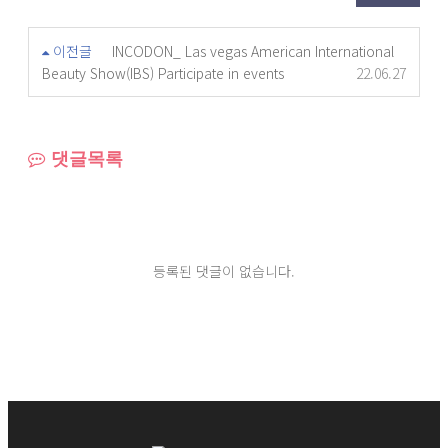
이전글
INCODON_ Las vegas American International
Beauty Show(IBS) Participate in events
22.06.27
댓글목록
등록된 댓글이 없습니다.