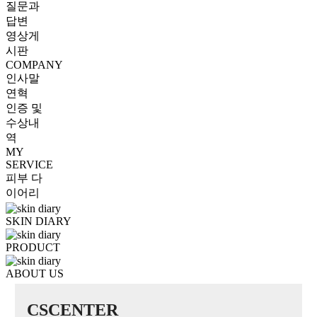
질문과
답변
영상게
시판
COMPANY
인사말
연혁
인증 및
수상내
역
MY
SERVICE
피부 다
이어리
SKIN DIARY
PRODUCT
ABOUT US
CSCENTER