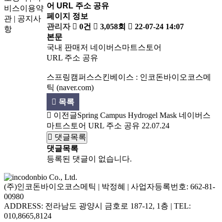
어 URL 주소 공유
비스이용약
페이지 정보
관
|
공지사
관리자
0건
3,058회
22-07-24 14:07
항
본문
국내 판매저 네이버스마트스토어
URL 주소 공유
스프링캠퍼스스킨베이스 : 인코돈바이오코스메
틱 (naver.com)
목록
이전글
Spring Campus Hydrogel Mask 네이버스
마트스토어 URL 주소 공유
22.07.24
댓글목록
댓글목록
등록된 댓글이 없습니다.
(주)인코돈바이오코스메틱 | 박정혜 | 사업자등록번호: 662-81-
00980
ADDRESS: 전라남도 광양시 금호로 187-12, 1층 | TEL:
010,8665,8124